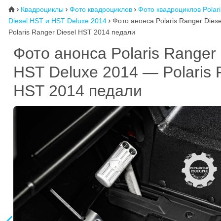
Квадроциклы
Фото квадроциклов
Фото квадроциклов Polari
⌂



Diesel HST и HST Deluxe 2014
Фото анонса Polaris Ranger Dies

Polaris Ranger Diesel HST 2014 педали
Фото анонса Polaris Ranger 
HST Deluxe 2014 — Polaris 
HST 2014 педали