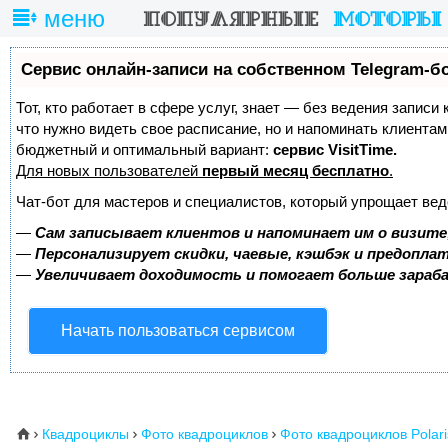
меню
Сервис онлайн-записи на собственном Telegram-б
Тот, кто работает в сфере услуг, знает — без ведения записи 
что нужно видеть свое расписание, но и напоминать клиента
бюджетный и оптимальный вариант:
сервис VisitTime.
Для новых пользователей
первый месяц бесплатно
.
Чат-бот для мастеров и специалистов, который упрощает вед
—
Сам записывает клиентов и напоминает им о визите
—
Персонализирует скидки, чаевые, кэшбэк и предопла
—
Увеличивает доходимость и помогает больше зара
Начать пользоваться сервисом
Квадроциклы
Фото квадроциклов
Фото квадроциклов Polari
⌂


