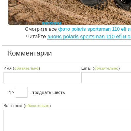
Смотрите все
фото polaris sportsman 110 efi и
Читайте
анонс polaris sportsman 110 efi и o
Комментарии
Имя (
обязательно
)
Email (
обязательно
)
4 ×
= тридцать шесть
Ваш текст (
обязательно
)