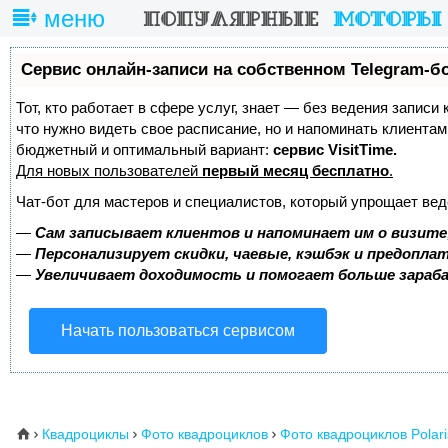
меню
Сервис онлайн-записи на собственном Telegram-б
Тот, кто работает в сфере услуг, знает — без ведения записи 
что нужно видеть свое расписание, но и напоминать клиента
бюджетный и оптимальный вариант:
сервис VisitTime.
Для новых пользователей
первый месяц бесплатно
.
Чат-бот для мастеров и специалистов, который упрощает вед
—
Сам записывает клиентов и напоминает им о визите
—
Персонализирует скидки, чаевые, кэшбэк и предопла
—
Увеличивает доходимость и помогает больше зара
Начать пользоваться сервисом
Квадроциклы
Фото квадроциклов
Фото квадроциклов Polari
⌂


