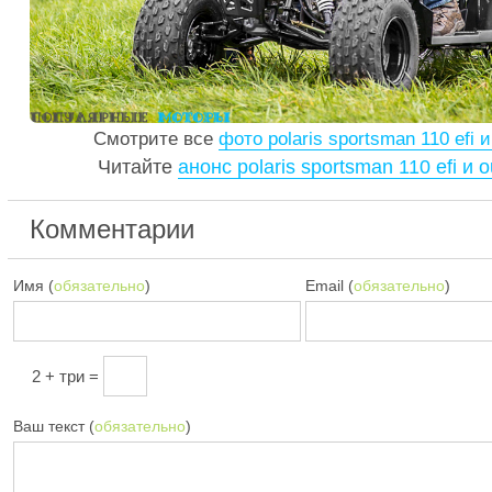
Смотрите все
фото polaris sportsman 110 efi и
Читайте
анонс polaris sportsman 110 efi и o
Комментарии
Имя (
обязательно
)
Email (
обязательно
)
2 + три =
Ваш текст (
обязательно
)