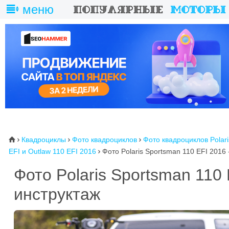
меню
Квадроциклы
Фото квадроциклов
Фото квадроциклов Polari
⌂



EFI и Outlaw 110 EFI 2016
Фото Polaris Sportsman 110 EFI 2016 

Фото Polaris Sportsman 110
инструктаж