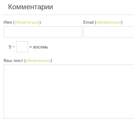
Комментарии
Имя (
обязательно
)
Email (
обязательно
)
9 −
= восемь
Ваш текст (
обязательно
)