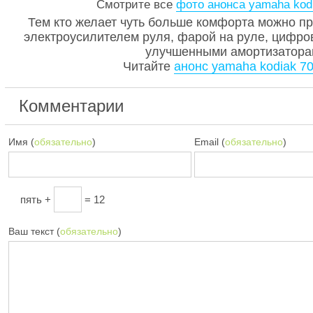
Смотрите все
фото анонса yamaha kod
Тем кто желает чуть больше комфорта можно пр
электроусилителем руля, фарой на руле, цифро
улучшенными амортизатора
Читайте
анонс yamaha kodiak 7
Комментарии
Имя (
обязательно
)
Email (
обязательно
)
пять +
= 12
Ваш текст (
обязательно
)