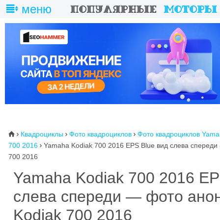
меню
Квадроциклы
Фото квадроциклов
Фото квадроциклов Yama
⌂



700 2016
Yamaha Kodiak 700 2016 EPS Blue вид слева спереди

700 2016
Yamaha Kodiak 700 2016 EP
слева спереди — фото ано
Kodiak 700 2016