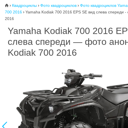
Квадроциклы
Фото квадроциклов
Фото квадроциклов Yama
⌂



700 2016
Yamaha Kodiak 700 2016 EPS SE вид слева спереди -

2016
Yamaha Kodiak 700 2016 EP
слева спереди — фото ано
Kodiak 700 2016
