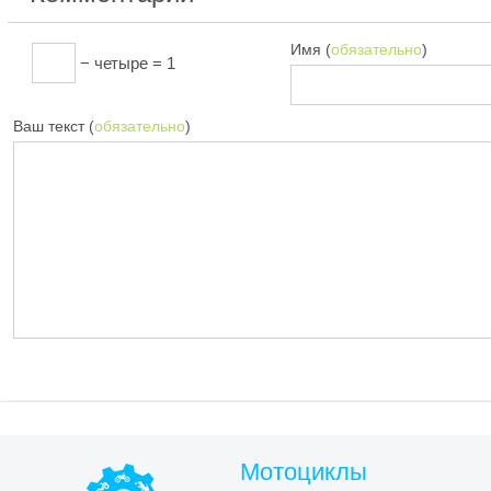
Имя (
обязательно
)
− четыре = 1
Ваш текст (
обязательно
)
Мотоциклы