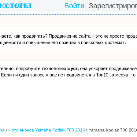
Войти
Зарегистриро
наете, как продвигать? Продвижение сайта – это не просто проц
ещаемости и повышение его позиций в поисковых системах.
ятельно, попробуйте технологию
Буст
, она ускоряет продвижение 
Если ни один запрос у вас не продвинется в Топ10 за месяц, то
ha
Фото анонса Yamaha Kodiak 700 2016
Yamaha Kodiak 700 2016

