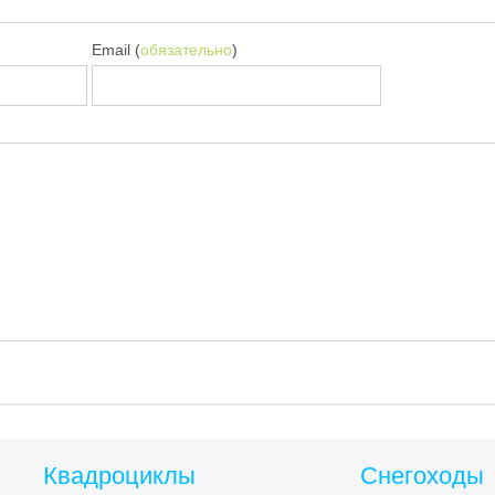
Email (
обязательно
)
Квадроциклы
Снегоходы