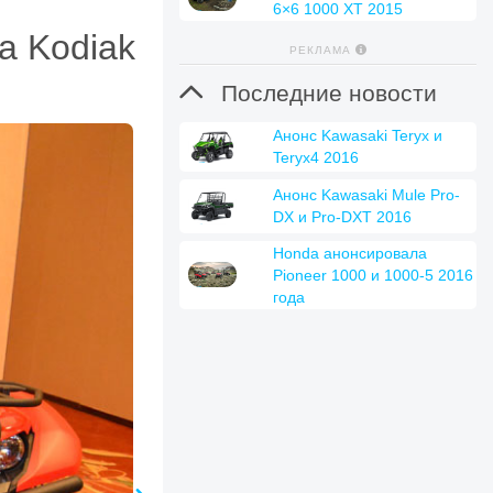
6×6 1000 XT 2015
a Kodiak
РЕКЛАМА

Последние новости
Анонс Kawasaki Teryx и
Teryx4 2016
Анонс Kawasaki Mule Pro-
DX и Pro-DXT 2016
Honda анонсировала
Pioneer 1000 и 1000-5 2016
года