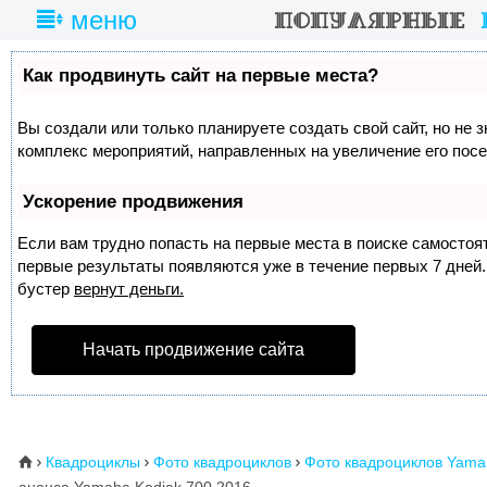
меню
Как продвинуть сайт на первые места?
Вы создали или только планируете создать свой сайт, но не з
комплекс мероприятий, направленных на увеличение его пос
Ускорение продвижения
Если вам трудно попасть на первые места в поиске самосто
первые результаты появляются уже в течение первых 7 дней. 
бустер
вернут деньги.
Начать продвижение сайта
Квадроциклы
Фото квадроциклов
Фото квадроциклов Yama
⌂


