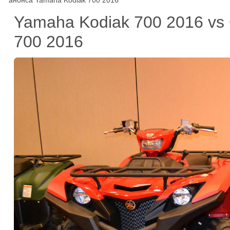
анонса Yamaha Kodiak 700 2016
Yamaha Kodiak 700 2016 vs
700 2016