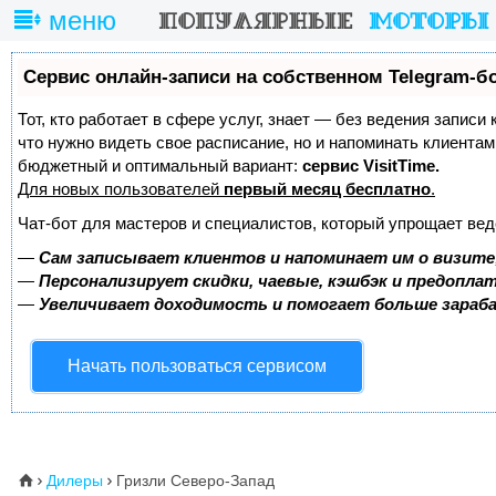
меню
Сервис онлайн-записи на собственном Telegram-б
Тот, кто работает в сфере услуг, знает — без ведения записи 
что нужно видеть свое расписание, но и напоминать клиента
бюджетный и оптимальный вариант:
сервис VisitTime.
Для новых пользователей
первый месяц бесплатно
.
Чат-бот для мастеров и специалистов, который упрощает вед
—
Сам записывает клиентов и напоминает им о визите
—
Персонализирует скидки, чаевые, кэшбэк и предопла
—
Увеличивает доходимость и помогает больше зара
Начать пользоваться сервисом
Дилеры
Гризли Северо-Запад
⌂

