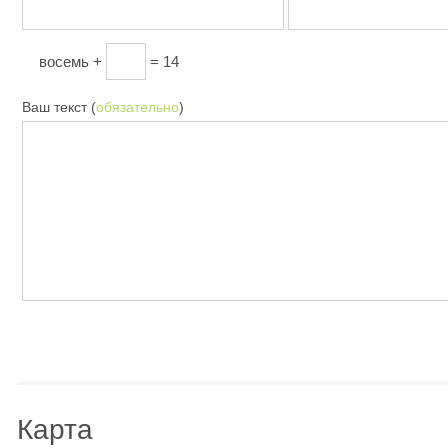
восемь +
= 14
Ваш текст (
обязательно
)
Карта