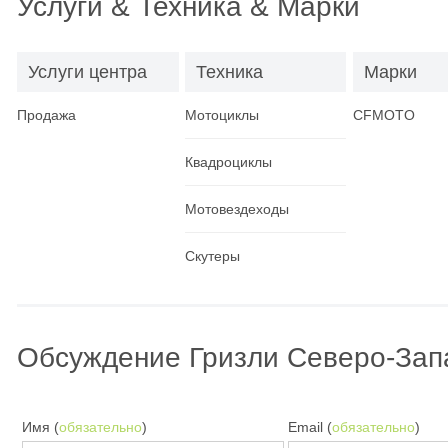
Услуги & Техника & Марки
Услуги центра
Техника
Марки
Продажа
Мотоциклы
CFMOTO
Квадроциклы
Мотовездеходы
Скутеры
Обсуждение Гризли Северо-Зап
Имя (
обязательно
)
Email (
обязательно
)