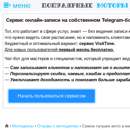
меню
Сервис онлайн-записи на собственном Telegram-б
Тот, кто работает в сфере услуг, знает — без ведения записи 
что нужно видеть свое расписание, но и напоминать клиента
бюджетный и оптимальный вариант:
сервис VisitTime.
Для новых пользователей
первый месяц бесплатно
.
Чат-бот для мастеров и специалистов, который упрощает вед
—
Сам записывает клиентов и напоминает им о визите
—
Персонализирует скидки, чаевые, кэшбэк и предопла
—
Увеличивает доходимость и помогает больше зара
Начать пользоваться сервисом
Мотоциклы
Отзывы о мотоциклах
Самое лучшее мото в м
⌂


