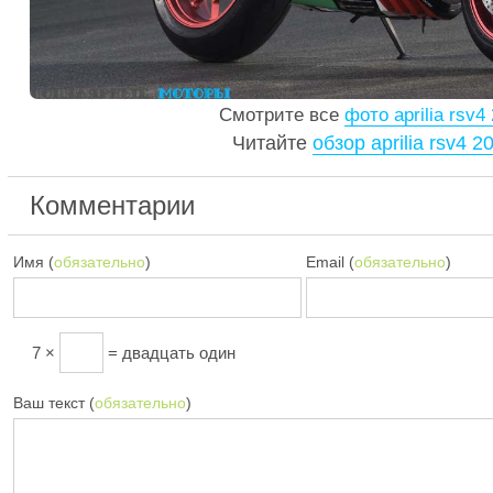
Смотрите все
фото aprilia rsv4
Читайте
обзор aprilia rsv4 2
Комментарии
Имя (
обязательно
)
Email (
обязательно
)
7 ×
= двадцать один
Ваш текст (
обязательно
)