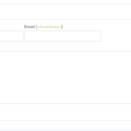
Email (
обязательно
)