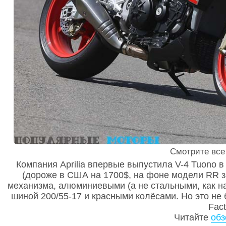
Смотрите вс
Компания Aprilia впервые выпустила V-4 Tuono в 
(дороже в США на 1700$, на фоне модели RR з
механизма, алюминиевыми (а не стальными, как н
шиной 200/55-17 и красными колёсами. Но это не
Fac
Читайте
обз