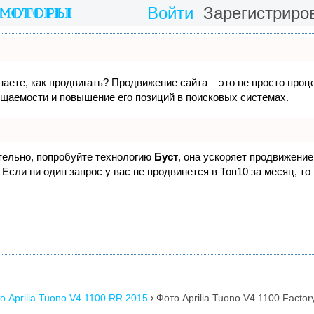
Войти
Зарегистриро
наете, как продвигать? Продвижение сайта – это не просто проц
ещаемости и повышение его позиций в поисковых системах.
ятельно, попробуйте технологию
Буст
, она ускоряет продвижение 
Если ни один запрос у вас не продвинется в Топ10 за месяц, то
о Aprilia Tuono V4 1100 RR 2015
Фото Aprilia Tuono V4 1100 Factor
