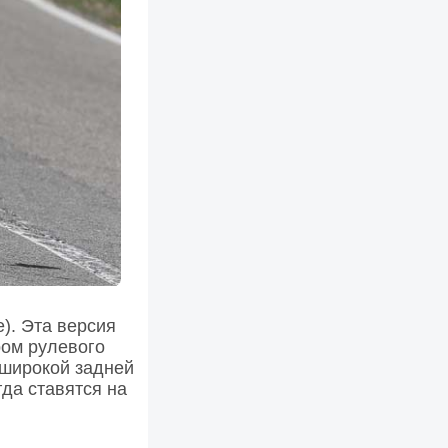
e). Эта версия
ром рулевого
 широкой задней
да ставятся на