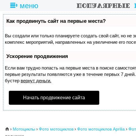
меню
Как продвинуть сайт на первые места?
Вы создали или только планируете создать свой сайт, но не з
комплекс мероприятий, направленных на увеличение его пос
Ускорение продвижения
Если вам трудно попасть на первые места в поиске самосто
первые результаты появляются уже в течение первых 7 дней. 
бустер
вернут деньги.
Начать продвижение сайта
Мотоциклы
Фото мотоциклов
Фото мотоциклов Aprilia
Фот
⌂



