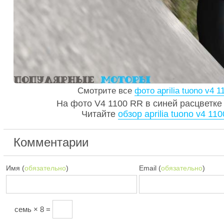
Смотрите все
фото aprilia tuono v4 1
На фото V4 1100 RR в синей расцветке 
Читайте
обзор aprilia tuono v4 110
Комментарии
Имя (
обязательно
)
Email (
обязательно
)
семь × 8 =