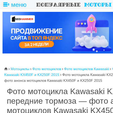
меню
Мотоциклы
Фото мотоциклов
Фото мотоциклов Kawasaki
⌂




Kawasaki KX450F и KX250F 2015
Фото мотоцикла Kawasaki KX2

фото анонса мотоциклов Kawasaki KX450F и KX250F 2015
Фото мотоцикла Kawasaki 
передние тормоза — фото 
мотоциклов Kawasaki KX45