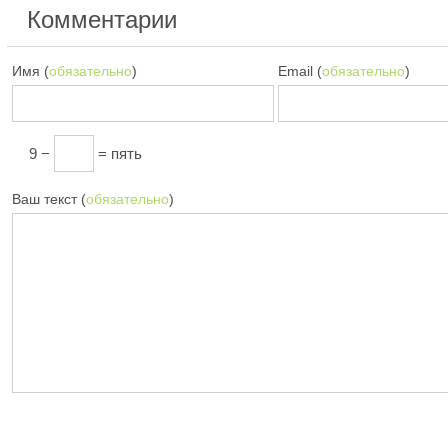
Комментарии
Имя (
обязательно
)
Email (
обязательно
)
9 −
= пять
Ваш текст (
обязательно
)