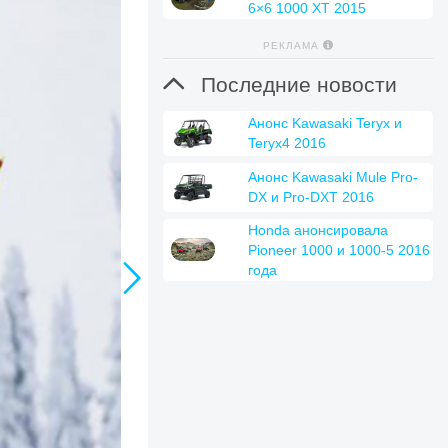
6×6 1000 XT 2015
РЕКЛАМА

Последние новости
Анонс Kawasaki Teryx и
Teryx4 2016
Анонс Kawasaki Mule Pro-
DX и Pro-DXT 2016
Honda анонсировала
Pioneer 1000 и 1000-5 2016

года