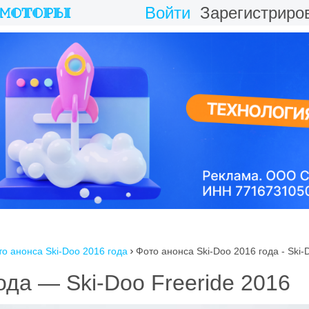
Войти
Зарегистриро
о анонса Ski-Doo 2016 года
Фото анонса Ski-Doo 2016 года - Ski-

ода — Ski-Doo Freeride 2016