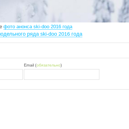
се
фото анонса ski-doo 2016 года
одельного ряда ski-doo 2016 года
Email (
обязательно
)