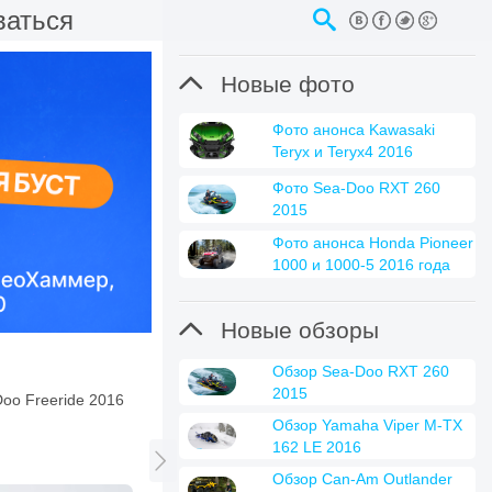
ваться

Новые фото
Фото анонса Kawasaki
Teryx и Teryx4 2016
Фото Sea-Doo RXT 260
2015
Фото анонса Honda Pioneer
1000 и 1000-5 2016 года

Новые обзоры
Обзор Sea-Doo RXT 260
2015
Doo Freeride 2016
Обзор Yamaha Viper M-TX
162 LE 2016

Обзор Can-Am Outlander