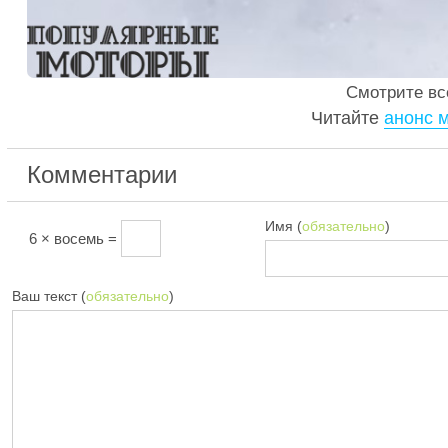
Смотрите в
Читайте
анонс м
Комментарии
Имя (
обязательно
)
6 × восемь =
Ваш текст (
обязательно
)