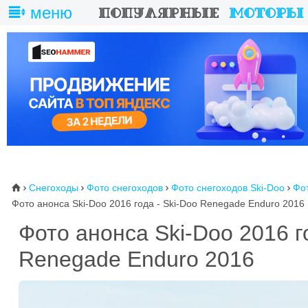
меню
Снегоходы
Фото снегоходов
Фото снегоходов Ski-Doo
Фот
⌂




Фото анонса Ski-Doo 2016 года - Ski-Doo Renegade Enduro 2016
Фото анонса Ski-Doo 2016 г
Renegade Enduro 2016