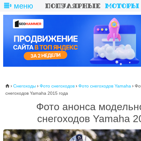
меню
Снегоходы
Фото снегоходов
Фото снегоходов Yamaha
Фо
⌂




снегоходов Yamaha 2015 года
Фото анонса модельн
снегоходов Yamaha 2