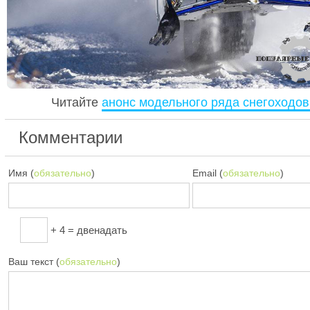
Читайте
анонс модельного ряда снегоходов
Комментарии
Имя (
обязательно
)
Email (
обязательно
)
+ 4 = двенадать
Ваш текст (
обязательно
)