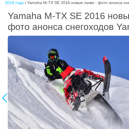
2016 года
Yamaha M-TX SE 2016 новые лыжи - фото анонса сн

Yamaha M-TX SE 2016 нов
фото анонса снегоходов Y
