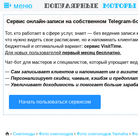
меню
Сервис онлайн-записи на собственном Telegram-б
Тот, кто работает в сфере услуг, знает — без ведения записи 
что нужно видеть свое расписание, но и напоминать клиента
бюджетный и оптимальный вариант:
сервис VisitTime.
Для новых пользователей
первый месяц бесплатно
.
Чат-бот для мастеров и специалистов, который упрощает вед
—
Сам записывает клиентов и напоминает им о визите
—
Персонализирует скидки, чаевые, кэшбэк и предопла
—
Увеличивает доходимость и помогает больше зара
Начать пользоваться сервисом
Снегоходы
Фото снегоходов
Фото снегоходов Yamaha
Фо
⌂



