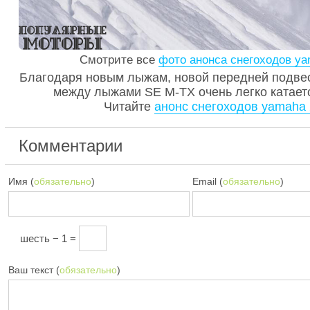
Смотрите все
фото анонса снегоходов ya
Благодаря новым лыжам, новой передней подвес
между лыжами SE M-TX очень легко катаетс
Читайте
анонс снегоходов yamaha 
Комментарии
Имя (
обязательно
)
Email (
обязательно
)
шесть − 1 =
Ваш текст (
обязательно
)