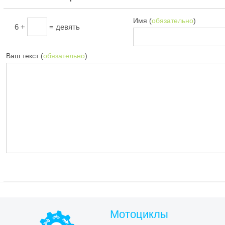
Имя (
обязательно
)
6 +
= девять
Ваш текст (
обязательно
)
Мотоциклы