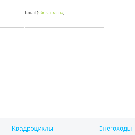
Email (
обязательно
)
Квадроциклы
Снегоходы