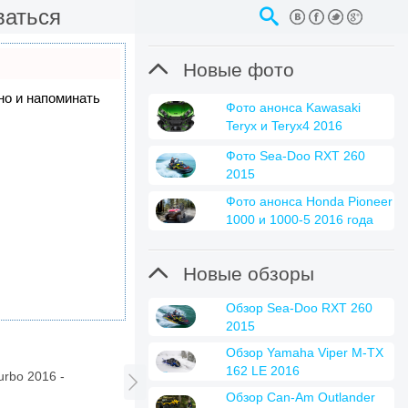
ваться

Новые фото
 но и напоминать
Фото анонса Kawasaki
Teryx и Teryx4 2016
Фото Sea-Doo RXT 260
2015
Фото анонса Honda Pioneer
1000 и 1000-5 2016 года

Новые обзоры
Обзор Sea-Doo RXT 260
2015
Обзор Yamaha Viper M-TX
162 LE 2016
urbo 2016 -

Обзор Can-Am Outlander