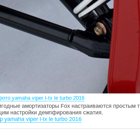
фото yamaha viper l-tx le turbo 2016
годные амортизаторы Fox настраиваются простым 
щим настройки демпфирования сжатия.
р yamaha viper l-tx le turbo 2016