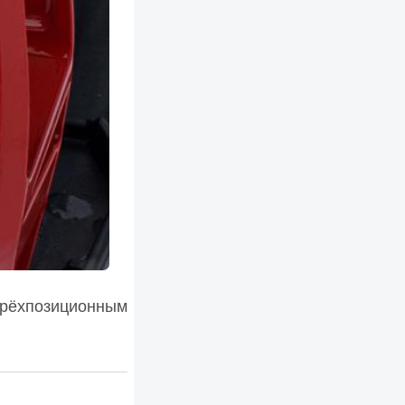
трёхпозиционным