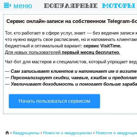
меню
Сервис онлайн-записи на собственном Telegram-б
Тот, кто работает в сфере услуг, знает — без ведения записи 
что нужно видеть свое расписание, но и напоминать клиента
бюджетный и оптимальный вариант:
сервис VisitTime.
Для новых пользователей
первый месяц бесплатно
.
Чат-бот для мастеров и специалистов, который упрощает вед
—
Сам записывает клиентов и напоминает им о визите
—
Персонализирует скидки, чаевые, кэшбэк и предопла
—
Увеличивает доходимость и помогает больше зара
Начать пользоваться сервисом
Квадроциклы
Новости о квадроциклах
Новости о квадроци
⌂


