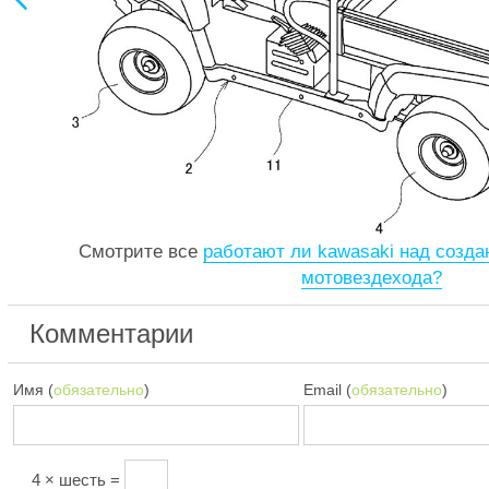
Смотрите все
работают ли kawasaki над созда
мотовездехода?
Комментарии
Имя (
обязательно
)
Email (
обязательно
)
4 × шесть =