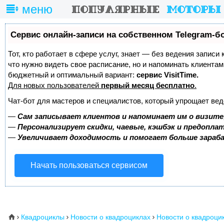
меню
Сервис онлайн-записи на собственном Telegram-б
Тот, кто работает в сфере услуг, знает — без ведения записи 
что нужно видеть свое расписание, но и напоминать клиента
бюджетный и оптимальный вариант:
сервис VisitTime.
Для новых пользователей
первый месяц бесплатно
.
Чат-бот для мастеров и специалистов, который упрощает вед
—
Сам записывает клиентов и напоминает им о визите
—
Персонализирует скидки, чаевые, кэшбэк и предопла
—
Увеличивает доходимость и помогает больше зара
Начать пользоваться сервисом
Квадроциклы
Новости о квадроциклах
Новости о квадроци
⌂


