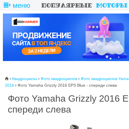
меню
Квадроциклы
Фото квадроциклов
Фото квадроциклов Yama
⌂



2016
Фото Yamaha Grizzly 2016 EPS Blue - спереди слева

Фото Yamaha Grizzly 2016 
спереди слева