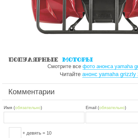
Смотрите все
фото анонса yamaha gr
Читайте
анонс yamaha grizzly
Комментарии
Имя (
обязательно
)
Email (
обязательно
)
+ девять = 10