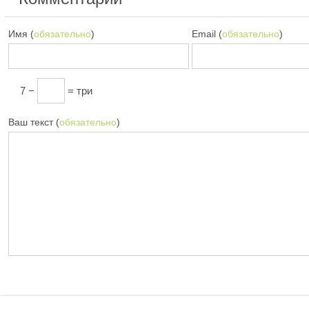
Имя (
обязательно
)
Email (
обязательно
)
7 −
= три
Ваш текст (
обязательно
)