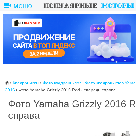
меню
Квадроциклы
Фото квадроциклов
Фото квадроциклов Yama
⌂



2016
Фото Yamaha Grizzly 2016 Red - спереди справа

Фото Yamaha Grizzly 2016 
справа