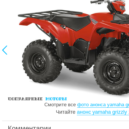

Смотрите все
фото анонса yamaha gr
Читайте
анонс yamaha grizzly
Комментарии