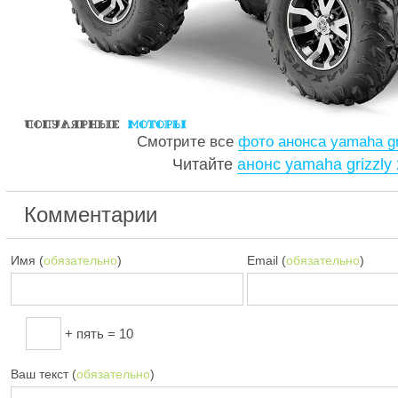
Смотрите все
фото анонса yamaha gr
Читайте
анонс yamaha grizzly
Комментарии
Имя (
обязательно
)
Email (
обязательно
)
+ пять = 10
Ваш текст (
обязательно
)