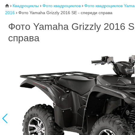
Квадроциклы
Фото квадроциклов
Фото квадроциклов Yama
⌂



2016
Фото Yamaha Grizzly 2016 SE - спереди справа

Фото Yamaha Grizzly 2016 
справа
