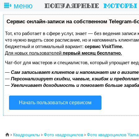
меню
Сервис онлайн-записи на собственном Telegram-б
Тот, кто работает в сфере услуг, знает — без ведения записи 
что нужно видеть свое расписание, но и напоминать клиента
бюджетный и оптимальный вариант:
сервис VisitTime.
Для новых пользователей
первый месяц бесплатно
.
Чат-бот для мастеров и специалистов, который упрощает вед
—
Сам записывает клиентов и напоминает им о визите
—
Персонализирует скидки, чаевые, кэшбэк и предопла
—
Увеличивает доходимость и помогает больше зара
Начать пользоваться сервисом
Квадроциклы
Фото квадроциклов
Фото квадроциклов Yama
⌂


