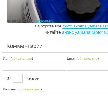
Смотрите все
фото анонса yamaha rap
Читайте
анонс yamaha raptor 9
Комментарии
Имя (
обязательно
)
Email (
обязательно
)
3 +
= четыре
Ваш текст (
обязательно
)