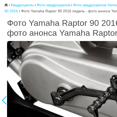
Квадроциклы
Фото квадроциклов
Фото квадроциклов Yama
⌂



90 2016
Фото Yamaha Raptor 90 2016 педаль - фото анонса Ya

Фото Yamaha Raptor 90 20
фото анонса Yamaha Raptor
