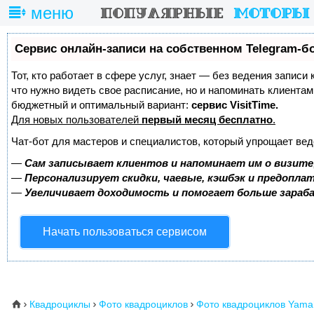
меню
Сервис онлайн-записи на собственном Telegram-б
Тот, кто работает в сфере услуг, знает — без ведения записи 
что нужно видеть свое расписание, но и напоминать клиента
бюджетный и оптимальный вариант:
сервис VisitTime.
Для новых пользователей
первый месяц бесплатно
.
Чат-бот для мастеров и специалистов, который упрощает вед
—
Сам записывает клиентов и напоминает им о визите
—
Персонализирует скидки, чаевые, кэшбэк и предопла
—
Увеличивает доходимость и помогает больше зара
Начать пользоваться сервисом
Квадроциклы
Фото квадроциклов
Фото квадроциклов Yama
⌂


