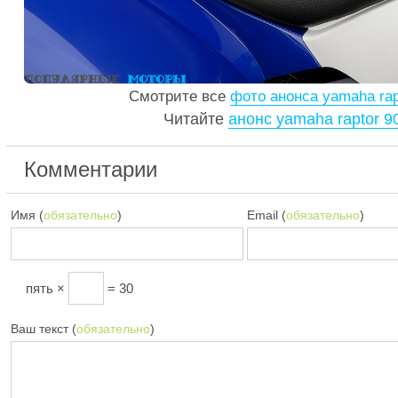
Смотрите все
фото анонса yamaha rap
Читайте
анонс yamaha raptor 9
Комментарии
Имя (
обязательно
)
Email (
обязательно
)
пять ×
= 30
Ваш текст (
обязательно
)