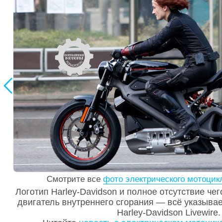

Смотрите все
фото электрического мотоцикл
Логотип Harley-Davidson и полное отсутствие ч
двигатель внутреннего сгорания — всё указывает
Harley-Davidson Livewire.