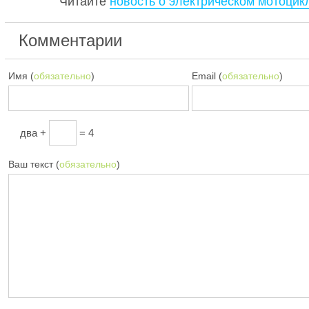
Читайте
новость о электрическом мотоцикл
Комментарии
Имя (
обязательно
)
Email (
обязательно
)
два +
= 4
Ваш текст (
обязательно
)