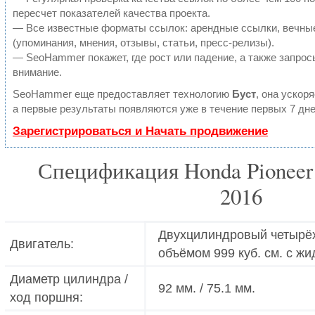
пересчет показателей качества проекта.
— Все известные форматы ссылок: арендные ссылки, вечны
(упоминания, мнения, отзывы, статьи, пресс-релизы).
— SeoHammer покажет, где рост или падение, а также запрос
внимание.
SeoHammer еще предоставляет технологию
Буст
, она ускор
а первые результаты появляются уже в течение первых 7 дне
Зарегистрироваться и Начать продвижение
Спецификация Honda Pioneer 
2016
Двухцилиндровый четырё
Двигатель:
объёмом 999 куб. см. с 
Диаметр цилиндра /
92 мм. / 75.1 мм.
ход поршня: