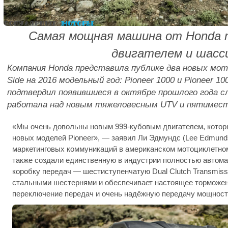
Самая мощная машина от Honda 
двигателем и шасс
Компания Honda представила публике два новых мото
Side на 2016 модельный год: Pioneer 1000 и Pioneer 1
подтвердил появившиеся в октябре прошлого года с
работала над новым тяжеловесным UTV и пятимес
«Мы очень довольны новым 999-кубовым двигателем, котор
новых моделей Pioneer», — заявил Ли Эдмундс (Lee Edmunds
маркетинговых коммуникаций в американском мотоциклетно
также создали единственную в индустрии полностью автом
коробку передач — шестиступенчатую Dual Clutch Transmiss
стальными шестернями и обеспечивает настоящее торможен
переключение передач и очень надёжную передачу мощност