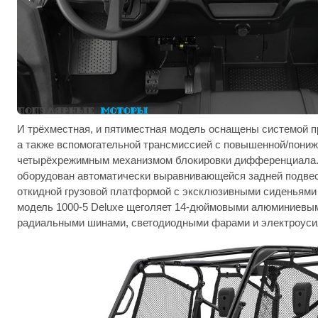
И трёхместная, и пятиместная модель оснащены системой пр
а также вспомогательной трансмиссией с повышенной/пониж
четырёхрежимным механизмом блокировки дифференциала. 
оборудован автоматически выравнивающейся задней подвес
откидной грузовой платформой с эксклюзивными сиденьями 
модель 1000-5 Deluxe щеголяет 14-дюймовыми алюминиевы
радиальными шинами, светодиодными фарами и электроуси