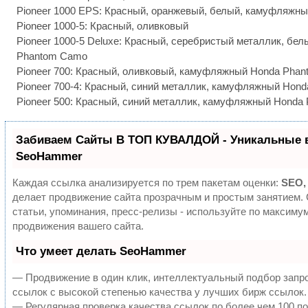
Pioneer 1000 EPS:
Красный, оранжевый, белый, камуфляжны
Pioneer 1000-5:
Красный, оливковый
Pioneer 1000-5 Deluxe:
Красный, серебристый металлик, бел
Phantom Camo
Pioneer 700:
Красный, оливковый, камуфляжный Honda Pha
Pioneer 700-4:
Красный, синий металлик, камуфляжный Hon
Pioneer 500:
Красный, синий металлик, камуфляжный Honda
Забиваем Сайты В ТОП КУВАЛДОЙ - Уникальные 
SeoHammer
Каждая ссылка анализируется по трем пакетам оценки:
SEO,
делает продвижение сайта прозрачным и простым занятием.
статьи, упоминания, пресс-релизы - используйте по максим
продвижения вашего сайта.
Что умеет делать SeoHammer
— Продвижение в один клик, интеллектуальный подбор запр
ссылок с высокой степенью качества у лучших бирж ссылок.
— Регулярная проверка качества ссылок по более чем 100 п